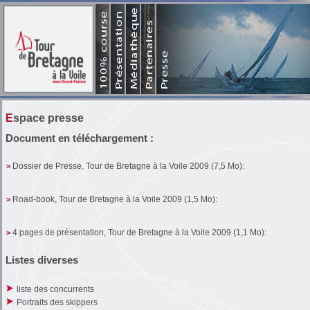
Piriac-sur-Mer 
B
Bres
St 
St malo 
Les sites web 
Documen
Le
Historique des p
Espace presse
Document en téléchargement :
Dossier de Presse, Tour de Bretagne à la Voile 2009 (7,5 Mo):
>
Road-book, Tour de Bretagne à la Voile 2009 (1,5 Mo):
>
4 pages de présentation, Tour de Bretagne à la Voile 2009 (1,1 Mo):
>
Listes diverses
liste des concurrents
Portraits des skippers