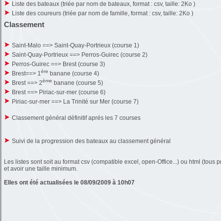
Liste des bateaux (triée par nom de bateaux, format : csv, taille: 2Ko )
Liste des coureurs (triée par nom de famille, format : csv, taille: 2Ko )
Classement
Saint-Malo ==> Saint-Quay-Portrieux (course 1)
Saint-Quay-Portrieux ==> Perros-Guirec (course 2)
Perros-Guirec ==> Brest (course 3)
ére
Brest==> 1
banane (course 4)
ème
Brest ==> 2
banane (course 5)
Brest ==> Piriac-sur-mer (course 6)
Piriac-sur-mer ==> La Trinité sur Mer (course 7)
Classement général définitif aprés les 7 courses
Suivi de la progression des bateaux au classement général
Les listes sont soit au format csv (compatible excel, open-Office...) ou html (to
et avoir une taille minimum.
Elles ont été actualisées le 08/09/2009 à 10h07