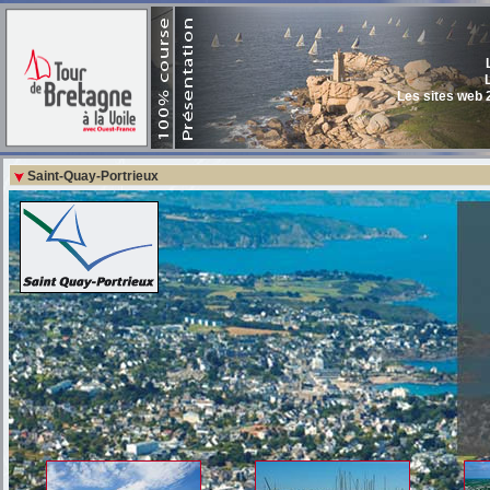
Les sites web 
Documen
Le
Historique des p
Saint-Quay-Portrieux