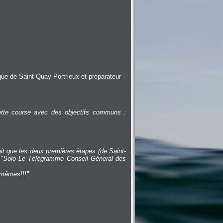
ique de Saint Quay Portrieux et préparateur
ette course avec des objectifs communs :
fait que les deux premières étapes (de Saint-
la "Solo Le Télégramme Conseil Géneral des
"
 mêmes!!!