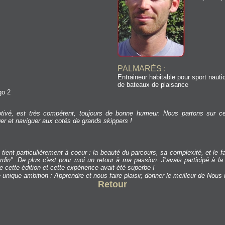
PALMARÈS :
Entraineur habitable pour sport naut
de bateaux de plaisance
go 2
tivé, est très compétent, toujours de bonne humeur. Nous partons sur c
ager et naviguer aux cotés de grands skippers !
 tient particulièrement à coeur : la beauté du parcours, sa complexité, et le 
ardin". De plus c'est pour moi un retour à ma passion. J’avais participé à 
e cette édition et cette expérience avait été superbe !
nique ambition : Apprendre et nous faire plaisir, donner le meilleur de Nous
Retour