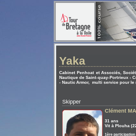
Yaka
Cabinet Penhoat et Associés, Sociét
Nautique de Saint-quay-Portrieux - 
- Nautic Armor, multi service pour le
Skipper
Clément M
31 ans
Vit à Plouha (2
1ère participation