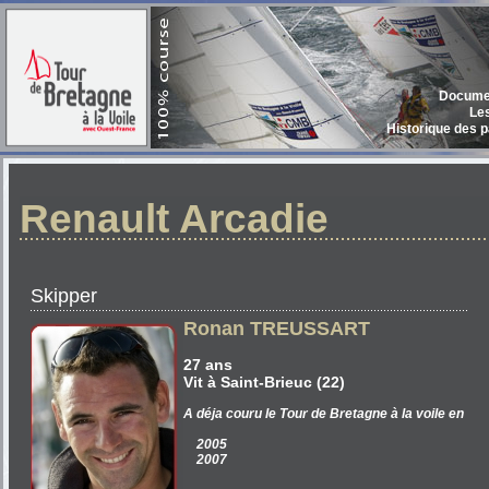
Documen
Le
Historique des p
Renault Arcadie
Skipper
Ronan TREUSSART
27 ans
Vit à Saint-Brieuc (22)
A déja couru le Tour de Bretagne à la voile en
2005
2007