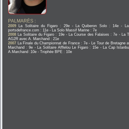
PALMARÈS :
2009
La Solitaire du Figaro : 29e - La Quiberon Solo : 14e - La
portsdefrance.com : 11e - La Solo Massif Marine : 7e
2008
La Solitaire du Figaro : 19e - La Course des Falaises : 7e - La 
AG2R avec A. Marchand : 21e
2007
La Finale du Championnat de France : 7e - Le Tour de Bretagne a
Marchand : 9e - La Solitaire Afflelou Le Figaro : 15e - La Cap Istanb
A.Marchand :10e - Trophée BPE : 10e