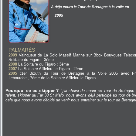
A déja couru le Tour de Bretagne à la voile en
2005
PALMARÈS :
2009
Vainqueur de La Solo Massif Marine sur Bbox Bouygues Teleco
Solitaire du Figaro : 3ème
2008
La Solitaire du Figaro : 3ème
2007
La Solitaire Afflelou Le Figaro : 2ème
2005
:1er Bizuth du Tour de Bretagne à la Voile 2005 avec Fr
Lebourdais, 7ème de la Solitaire Afflelou le Figaro
Pourquoi ce co-skipper ?
"
j'ai choisi de courir ce Tour de Bretagne
talent, skipper du Far 30 St Malo, nous avons déjà participé au tour de b
cela que nous avons décidé de venir nous entrainer sur le tour de Breta