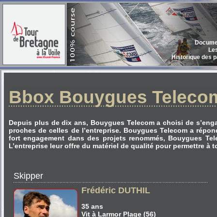
Documen
Le
Historique des p
Bbox Bouygues Teleco
Depuis plus de dix ans, Bouygues Telecom a choisi de s’engag
proches de celles de l’entreprise. Bouygues Telecom a répon
fort engagement dans des projets renommés, Bouygues Tele
L’entreprise leur offre du matériel de qualité pour permettre à t
Skipper
Frédéric DUTHIL
35 ans
Vit à Larmor Plage (56)